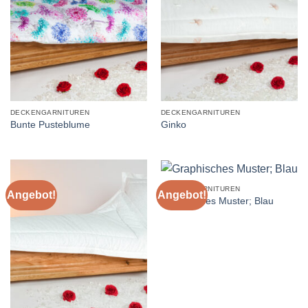
DECKENGARNITUREN
DECKENGARNITUREN
Bunte Pusteblume
Ginko
DECKENGARNITUREN
Angebot!
Angebot!
Graphisches Muster; Blau