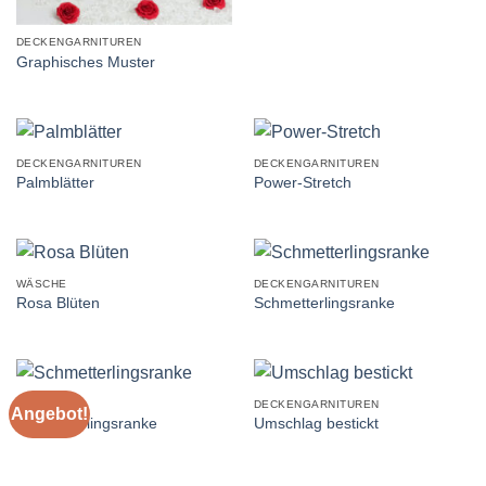
DECKENGARNITUREN
Graphisches Muster
DECKENGARNITUREN
DECKENGARNITUREN
Palmblätter
Power-Stretch
WÄSCHE
DECKENGARNITUREN
Rosa Blüten
Schmetterlingsranke
SET'S
DECKENGARNITUREN
Angebot!
Schmetterlingsranke
Umschlag bestickt