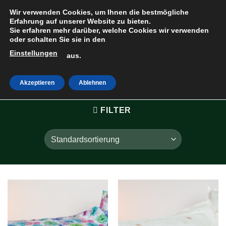
Zum
Wir verwenden Cookies, um Ihnen die bestmögliche
Inhalt
Erfahrung auf unserer Website zu bieten.
Sie erfahren mehr darüber, welche Cookies wir verwenden
springen
oder schalten Sie sie in den
Einstellungen
HOME
»
aus.
HOCHWERTIG
Akzeptieren
Ablehnen
FILTER