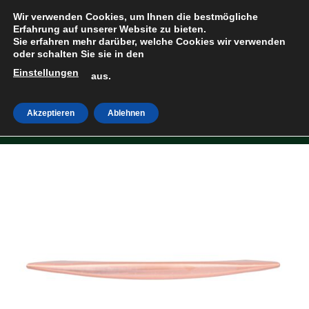
Zum
Wir verwenden Cookies, um Ihnen die bestmögliche
Inhalt
Erfahrung auf unserer Website zu bieten.
Sie erfahren mehr darüber, welche Cookies wir verwenden
springen
oder schalten Sie sie in den
Einstellungen
HOME
»
SHOP
aus.
Akzeptieren
Ablehnen