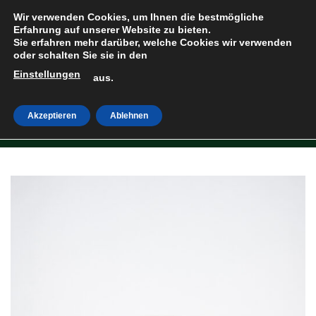
Zum
Wir verwenden Cookies, um Ihnen die bestmögliche
Inhalt
Erfahrung auf unserer Website zu bieten.
Sie erfahren mehr darüber, welche Cookies wir verwenden
springen
oder schalten Sie sie in den
Einstellungen
HOME
»
SHOP
aus.
Akzeptieren
Ablehnen