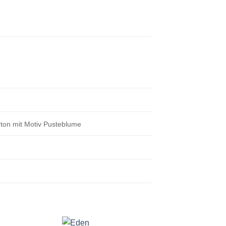
rton mit Motiv Pusteblume
+
+