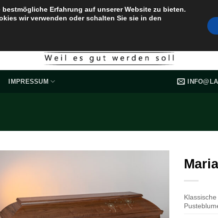
 bestmögliche Erfahrung auf unserer Website zu bieten.
okies wir verwenden oder schalten Sie sie in den
INFO@LA
IMPRESSUM
Mari
Klassische
Pusteblume