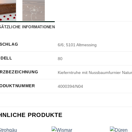
SÄTZLICHE INFORMATIONEN
SCHLAG
6/6; 5101 Altmessing
DELL
80
RZBEZEICHNUNG
Kieferntruhe mit Nussbaumfurnier Natu
ODUKTNUMMER
4000394/N04
HNLICHE PRODUKTE
+
+
+