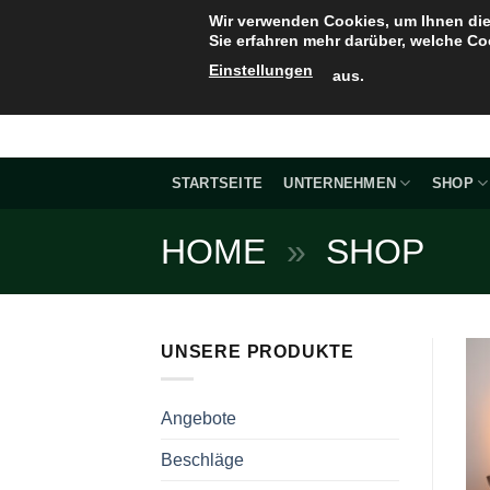
Zum
Wir verwenden Cookies, um Ihnen die
Inhalt
Sie erfahren mehr darüber, welche Co
springen
Einstellungen
aus.
STARTSEITE
UNTERNEHMEN
SHOP
HOME
»
SHOP
UNSERE PRODUKTE
Angebote
Beschläge