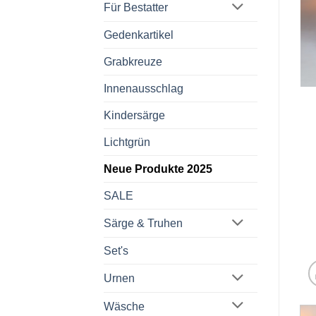
Für Bestatter
Gedenkartikel
Grabkreuze
Innenausschlag
Kindersärge
Lichtgrün
Neue Produkte 2025
SALE
Särge & Truhen
Set's
Urnen
Wäsche