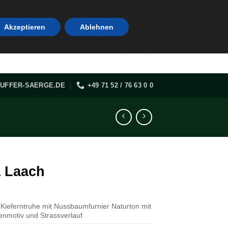
Akzeptieren
Ablehnen
UFFER-SAERGE.DE
+49 71 52 / 76 63 0 0
a Laach
 Kieferntruhe mit Nussbaumfurnier Naturton mit
nmotiv und Strassverlauf