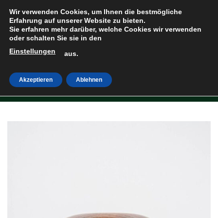
Zum
Wir verwenden Cookies, um Ihnen die bestmögliche
Inhalt
Erfahrung auf unserer Website zu bieten.
Sie erfahren mehr darüber, welche Cookies wir verwenden
springen
oder schalten Sie sie in den
Einstellungen
HOME
»
SHOP
aus.
Akzeptieren
Ablehnen