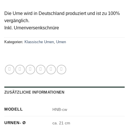
Die Urne wird in Deutschland produziert und ist zu 100%
vergänglich.
Inkl. Urnenversenkschnüre
Kategorien:
Klassische Urnen
,
Urnen
ZUSÄTZLICHE INFORMATIONEN
MODELL
HNB-cw
URNEN- Ø
ca. 21 cm