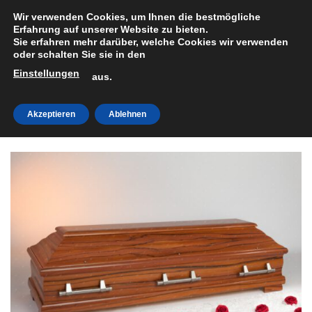
Zum
Wir verwenden Cookies, um Ihnen die bestmögliche
Inhalt
Erfahrung auf unserer Website zu bieten.
Sie erfahren mehr darüber, welche Cookies wir verwenden
springen
oder schalten Sie sie in den
Einstellungen
HOME
»
SHOP
aus.
Akzeptieren
Ablehnen