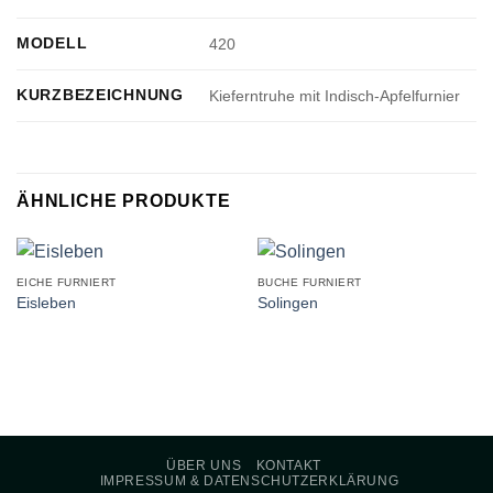
MODELL
420
KURZBEZEICHNUNG
Kieferntruhe mit Indisch-Apfelfurnier
ÄHNLICHE PRODUKTE
EICHE FURNIERT
BUCHE FURNIERT
Eisleben
Solingen
ÜBER UNS
KONTAKT
IMPRESSUM & DATENSCHUTZERKLÄRUNG