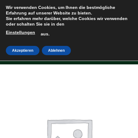
Zum
Wir verwenden Cookies, um Ihnen die bestmögliche
Inhalt
Erfahrung auf unserer Website zu bieten.
Sie erfahren mehr darüber, welche Cookies wir verwenden
springen
oder schalten Sie sie in den
Einstellungen
HOME
»
SHOP
aus.
Akzeptieren
Ablehnen