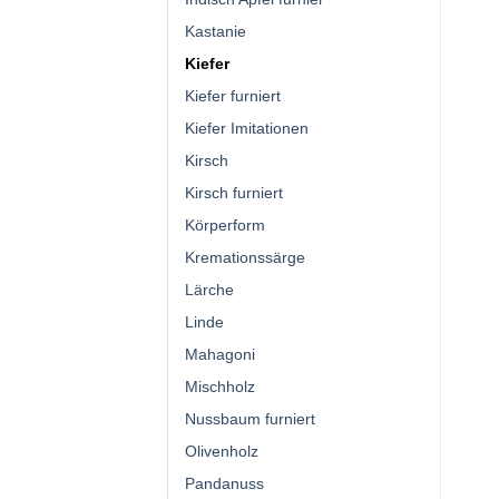
Kastanie
Kiefer
Kiefer furniert
Kiefer Imitationen
Kirsch
Kirsch furniert
Körperform
Kremationssärge
Lärche
Linde
Mahagoni
Mischholz
Nussbaum furniert
Olivenholz
Pandanuss