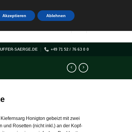
Akzeptieren
Ablehnen
UFFER-SAERGE.DE
+49 71 52 / 76 63 0 0
ke
 Kiefernsarg Honigton gebeizt mit zwei
 und Rosetten (nicht inkl.) an der Kopf-