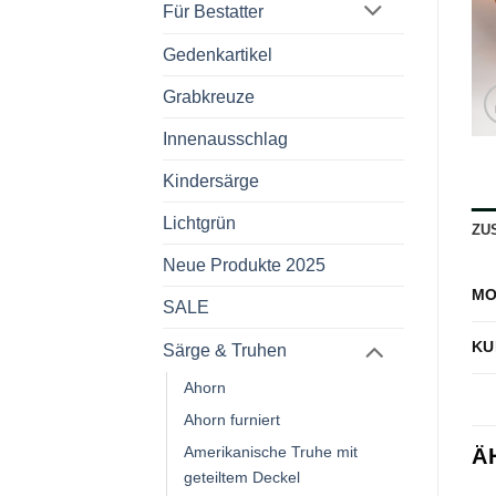
Für Bestatter
Gedenkartikel
Grabkreuze
Innenausschlag
Kindersärge
Lichtgrün
ZU
Neue Produkte 2025
MO
SALE
KU
Särge & Truhen
Ahorn
Ahorn furniert
Amerikanische Truhe mit
Ä
geteiltem Deckel