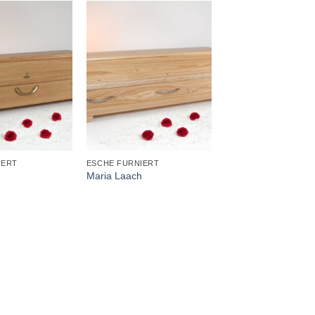
+
+
IERT
ESCHE FURNIERT
BUCHE FURNIERT
Maria Laach
Solingen