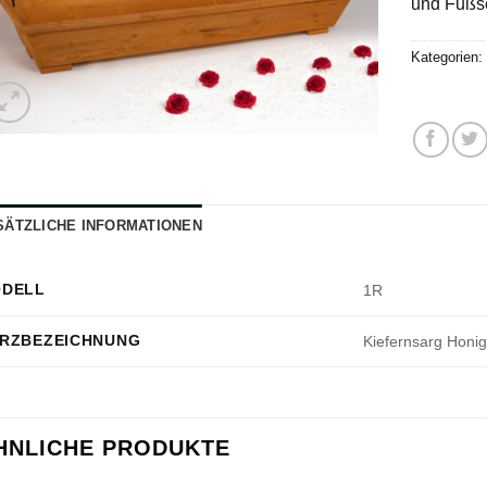
und Fußse
Kategorien
SÄTZLICHE INFORMATIONEN
DELL
1R
RZBEZEICHNUNG
Kiefernsarg Honig
HNLICHE PRODUKTE