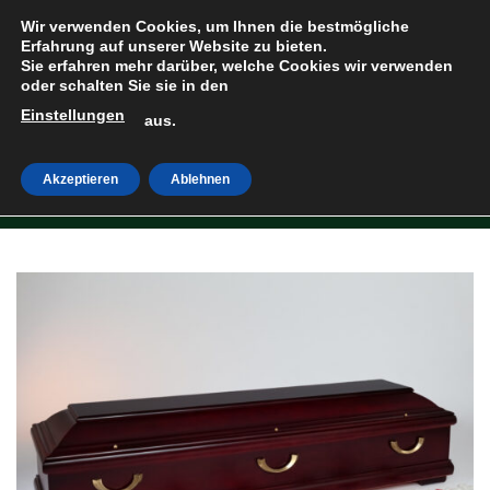
Zum
Wir verwenden Cookies, um Ihnen die bestmögliche
Inhalt
Erfahrung auf unserer Website zu bieten.
Sie erfahren mehr darüber, welche Cookies wir verwenden
springen
oder schalten Sie sie in den
Einstellungen
HOME
»
SHOP
aus.
Akzeptieren
Ablehnen