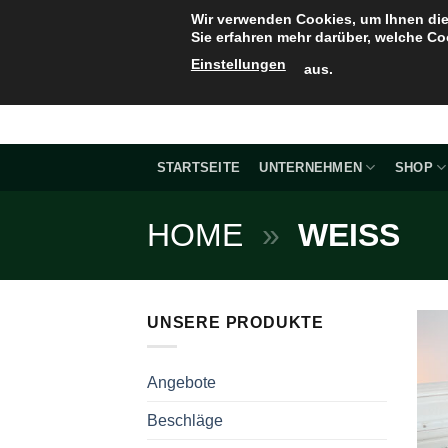
Zum
Wir verwenden Cookies, um Ihnen die
Inhalt
Sie erfahren mehr darüber, welche Co
springen
Einstellungen
aus.
STARTSEITE
UNTERNEHMEN
SHOP
HOME
»
WEISS
UNSERE PRODUKTE
Angebote
Beschläge