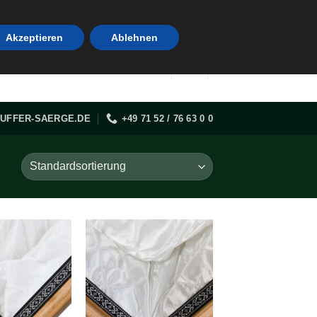
Akzeptieren
Ablehnen
UFFER-SAERGE.DE
+49 71 52 / 76 63 0 0