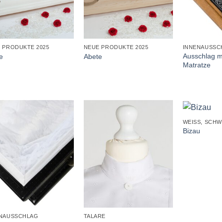
+
+
 PRODUKTE 2025
NEUE PRODUKTE 2025
INNENAUSSC
Ausschlag m
e
Abete
Matratze
+
WEISS, SCHW
Bizau
+
NAUSSCHLAG
TALARE