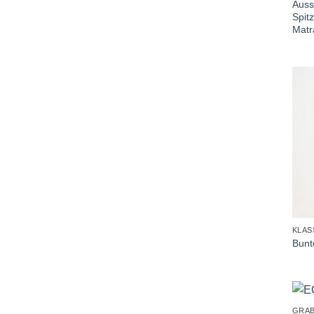
Auss
Spit
Matr
+
KLAS
Bunt
+
GRA