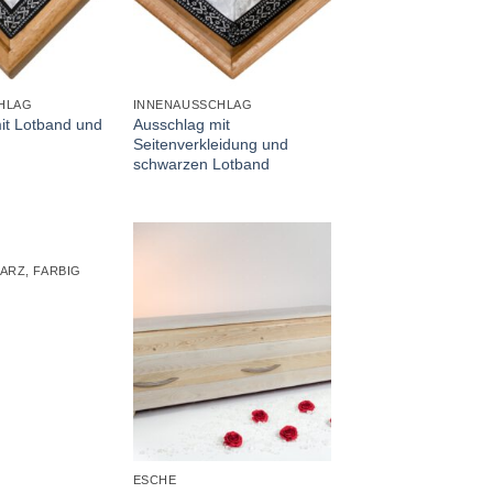
+
HLAG
INNENAUSSCHLAG
it Lotband und
Ausschlag mit
Seitenverkleidung und
schwarzen Lotband
ARZ, FARBIG
+
ESCHE