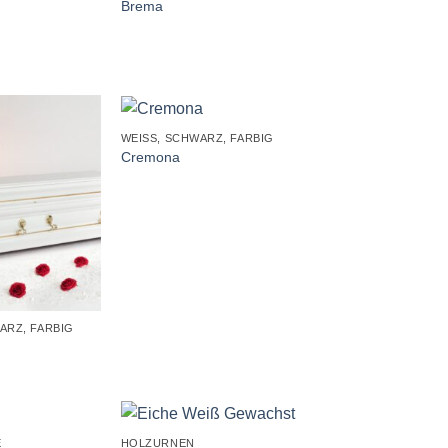
Brema
+
WEISS, SCHWARZ, FARBIG
Cremona
ARZ, FARBIG
+
E
HOLZURNEN