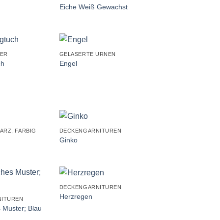
Eiche Weiß Gewachst
+
TER
GELASERTE URNEN
ch
Engel
+
ARZ, FARBIG
DECKENGARNITUREN
Ginko
+
DECKENGARNITUREN
Herzregen
ITUREN
 Muster; Blau