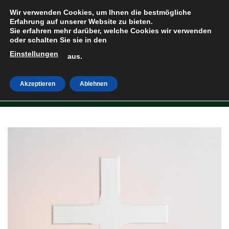
Zum
Wir verwenden Cookies, um Ihnen die bestmögliche
Inhalt
Erfahrung auf unserer Website zu bieten.
Sie erfahren mehr darüber, welche Cookies wir verwenden
springen
oder schalten Sie sie in den
Einstellungen
HOME
»
SHOP
aus.
Akzeptieren
Ablehnen