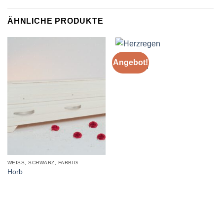
ÄHNLICHE PRODUKTE
SET'S
Angebot!
Herzregen
WEISS, SCHWARZ, FARBIG
Horb