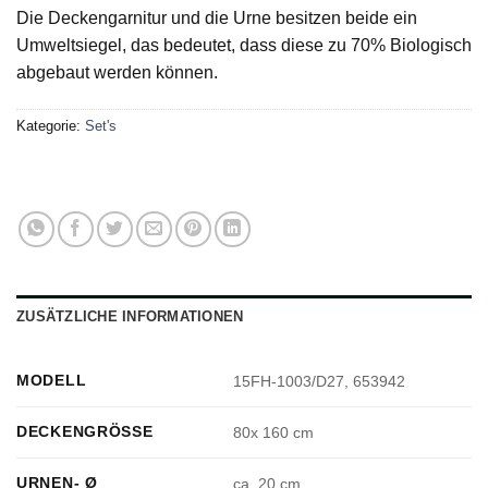
Die Deckengarnitur und die Urne besitzen beide ein
Umweltsiegel, das bedeutet, dass diese zu 70% Biologisch
abgebaut werden können.
Kategorie:
Set's
ZUSÄTZLICHE INFORMATIONEN
MODELL
15FH-1003/D27, 653942
DECKENGRÖSSE
80x 160 cm
URNEN- Ø
ca. 20 cm