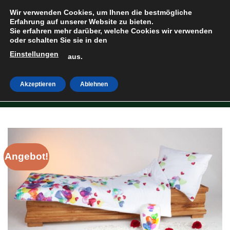
Zum
Wir verwenden Cookies, um Ihnen die bestmögliche
Inhalt
Erfahrung auf unserer Website zu bieten.
Sie erfahren mehr darüber, welche Cookies wir verwenden
springen
oder schalten Sie sie in den
Einstellungen
HOME
»
SHOP
aus.
Akzeptieren
Ablehnen
Angebot!