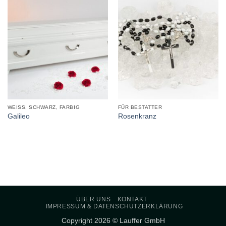
WEISS, SCHWARZ, FARBIG
FÜR BESTATTER
Galileo
Rosenkranz
ÜBER UNS
KONTAKT
IMPRESSUM & DATENSCHUTZERKLÄRUNG
Copyright 2026 © Lauffer GmbH