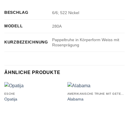
BESCHLAG
6/6; 522 Nickel
MODELL
280A
Pappeltruhe in Körperform Weiss mit
KURZBEZEICHNUNG
Rosenprägung
ÄHNLICHE PRODUKTE
ESCHE
AMERIKANISCHE TRUHE MIT GETEILTEM DECKEL
Opatija
Alabama