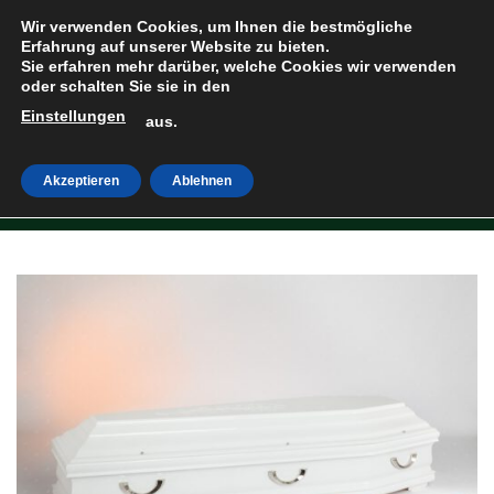
Zum
Wir verwenden Cookies, um Ihnen die bestmögliche
Inhalt
Erfahrung auf unserer Website zu bieten.
Sie erfahren mehr darüber, welche Cookies wir verwenden
springen
oder schalten Sie sie in den
Einstellungen
HOME
»
SHOP
aus.
Akzeptieren
Ablehnen